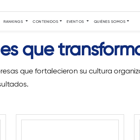
RANKINGS
CONTENIDOS
EVENTOS
QUIÉNES SOMOS
ales que transform
esas que fortalecieron su cultura organiz
sultados.