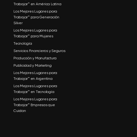
Trabajar™ en América Latina
Los Mejores Lugares para
Trabajar™ para Generación
Silver
Los Mejores Lugares para
Trabajar™ para Mujeres
Tecnología
Servicios Financieros y Seguros
Producción y Manufactura
Publicidad y Marketing
Los Mejores Lugares para
Trabajar™ en Argentina
Los Mejores Lugares para
Trabajar™ en Tecnología
Los Mejores Lugares para
Trabajar™ Empresas que
Cuidan