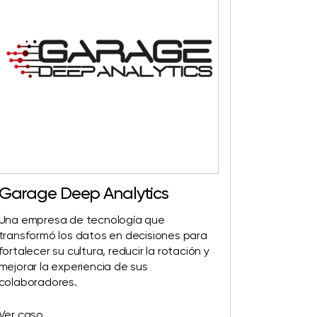
Garage Deep Analytics
Una empresa de tecnología que
transformó los datos en decisiones para
fortalecer su cultura, reducir la rotación y
mejorar la experiencia de sus
colaboradores.
Ver caso